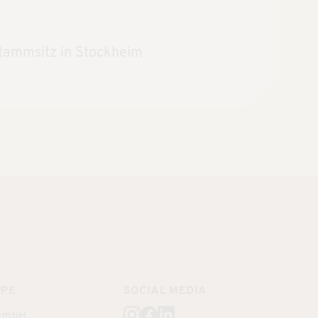
Stammsitz in Stockheim
PPE
SOCIAL MEDIA
 GmbH