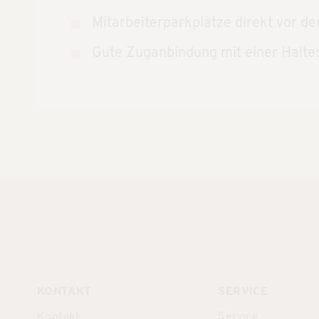
Mitarbeiterparkplätze direkt vor 
Gute Zuganbindung mit einer Halte
KONTAKT
SERVICE
Kontakt
Service