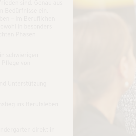
frieden sind. Genau aus
n Bedürfnisse ein.
ben – im Beruflichen
sowohl in besonders
echten Phasen
in schwierigen
r Pflege von
und Unterstützung
stieg ins Berufsleben
ndergarten direkt in