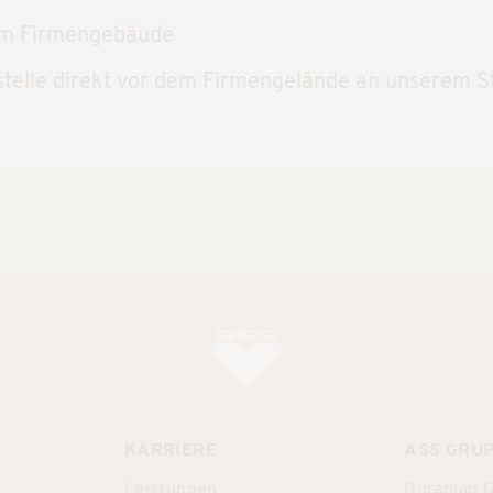
dem Firmengebäude
stelle direkt vor dem Firmengelände an unserem 
KARRIERE
ASS GRU
Leistungen
Duraplan