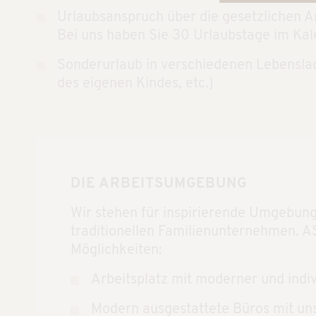
Urlaubsanspruch über die gesetzlichen A
Bei uns haben Sie 30 Urlaubstage im Kal
Sonderurlaub in verschiedenen Lebensla
des eigenen Kindes, etc.)
DIE ARBEITSUMGEBUNG
Wir stehen für inspirierende Umgebun
traditionellen Familienunternehmen. A
Möglichkeiten:
Arbeitsplatz mit moderner und indi
Modern ausgestattete Büros mit un