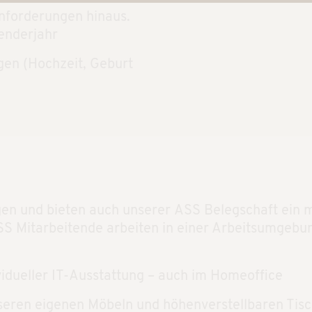
nforderungen hinaus.
enderjahr
gen (Hochzeit, Geburt
gen und bieten auch unserer ASS Belegschaft ein 
SS Mitarbeitende arbeiten in einer Arbeitsumgebu
vidueller IT-Ausstattung – auch im Homeoffice
seren eigenen Möbeln und höhenverstellbaren Tis