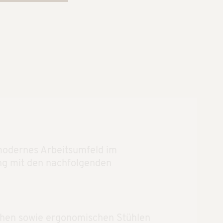
modernes Arbeitsumfeld im
ng mit den nachfolgenden
chen sowie ergonomischen Stühlen