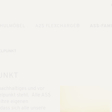
HULMÖBEL
A2S FLEXCHARGE®
ASS-FAMI
ELPUNKT
UNKT
nachhaltiges und vor
elpunkt steht. Alle ASS
 ihre eigenen
 dass sich alle unsere