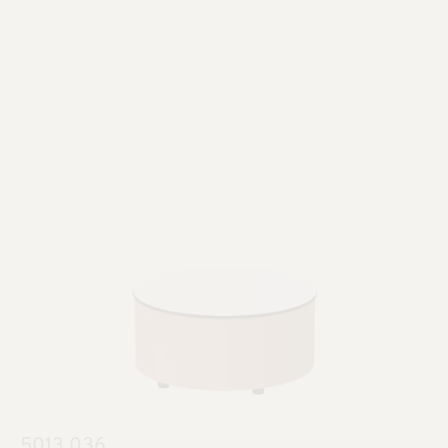
5013.036