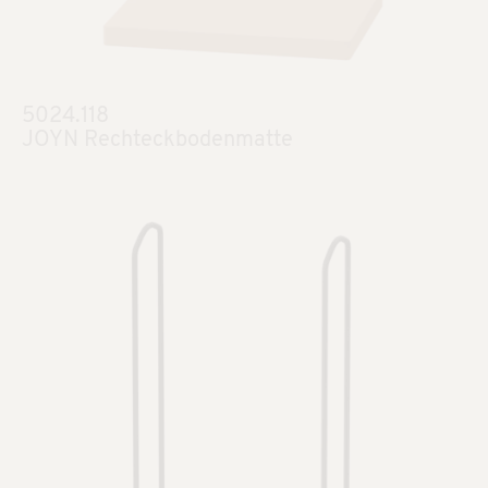
5024.118
JOYN Rechteckbodenmatte