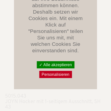
abstimmen können.
Deshalb setzen wir
Cookies ein. Mit einem
Klick auf
"Personalisieren" teilen
Sie uns mit, mit
welchen Cookies Sie
einverstanden sind.
Alle akzeptieren
Personalisieren
5015.043
JOYN Hocker mit 1-seitigem Ausschnitt, SH
43