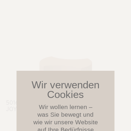
5016.030
Wir wollen lernen –
JOYN Hocker mit 2-seitigem Ausschnitt
was Sie bewegt und
wie wir unsere Website
auf Ihre Bedürfnisse