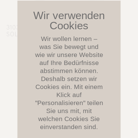
3103.134
SOLID Bank (B 127 cm/T 38 cm)
Wir wollen lernen –
was Sie bewegt und
wie wir unsere Website
auf Ihre Bedürfnisse
abstimmen können.
Deshalb setzen wir
Cookies ein. Mit einem
Klick auf
"Personalisieren" teilen
Sie uns mit, mit
welchen Cookies Sie
einverstanden sind.