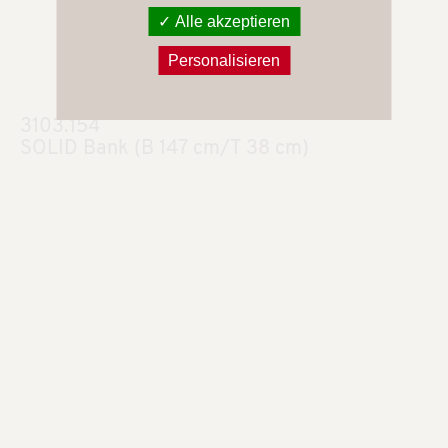
Alle akzeptieren
Personalisieren
3103.154
SOLID Bank (B 147 cm/T 38 cm)