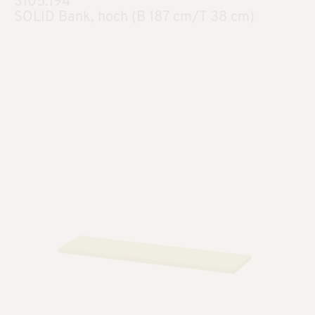
3105.194
SOLID Bank, hoch (B 187 cm/T 38 cm)