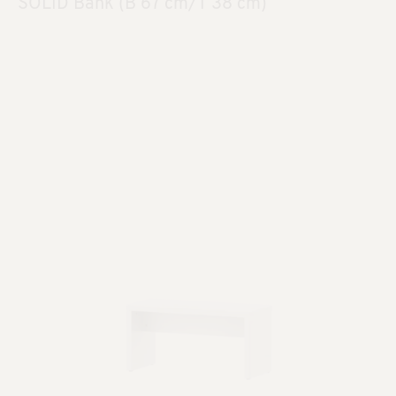
SOLID Bank (B 67 cm/T 38 cm)