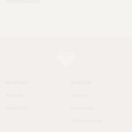
Mediencaddy
KONTAKT
SERVICE
Kontakt
Service
Newsletter
Downloads
Größentabelle