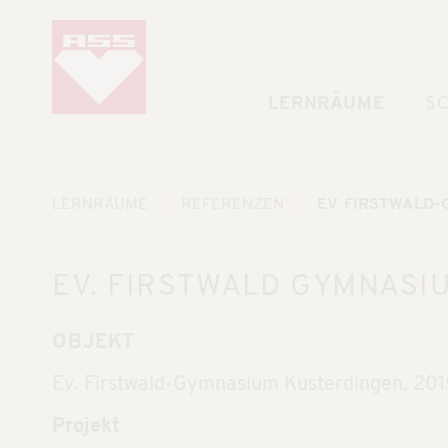
LERNRÄUME
S
LERNRÄUME
REFERENZEN
EV. FIRSTWALD
EV. FIRSTWALD GYMNASI
OBJEKT
Ev. Firstwald-Gymnasium Kusterdingen, 201
Projekt