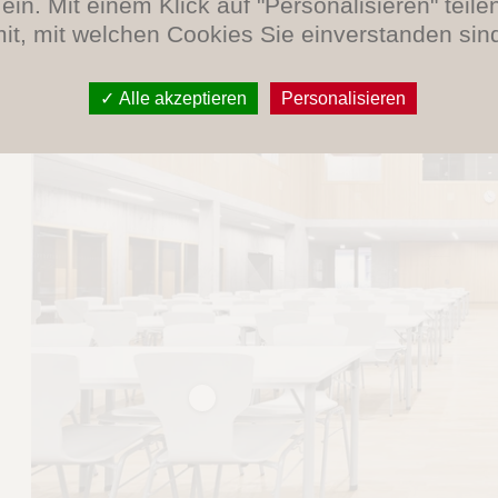
ein. Mit einem Klick auf "Personalisieren" teile
it, mit welchen Cookies Sie einverstanden sin
Alle akzeptieren
Personalisieren