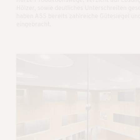
Kurze Produktionswege, Verzicht auf Lösung
Hölzer, sowie deutliches Unterschreiten ges
haben ASS bereits zahlreiche Gütesiegel und
eingebracht.