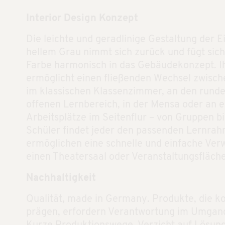
Interior Design Konzept
Die leichte und geradlinige Gestaltung der E
hellem Grau nimmt sich zurück und fügt sich 
Farbe harmonisch in das Gebäudekonzept. Ihr
ermöglicht einen fließenden Wechsel zwisc
im klassischen Klassenzimmer, an den rund
offenen Lernbereich, in der Mensa oder an 
Arbeitsplätze im Seitenflur – von Gruppen b
Schüler findet jeder den passenden Lernrah
ermöglichen eine schnelle und einfache Ver
einen Theatersaal oder Veranstaltungsfläche
Nachhaltigkeit
Qualität, made in Germany. Produkte, die
prägen, erfordern Verantwortung im Umgan