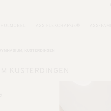
CHULMÖBEL
A2S FLEXCHARGE®
ASS-FAMI
-GYMNASIUM, KUSTERDINGEN
UM KUSTERDINGEN
5