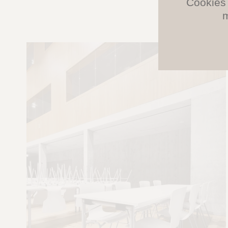
Cookies 
m