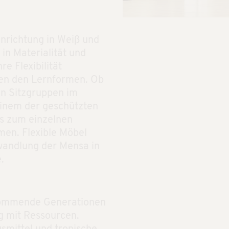
inrichtung in Weiß und
in Materialität und
e Flexibilität
hen den Lernformen. Ob
en Sitzgruppen im
einem der geschützten
is zum einzelnen
men. Flexible Möbel
wandlung der Mensa in
.
 kommende Generationen
g mit Ressourcen.