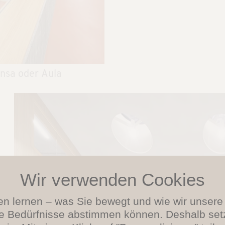
ensa oder Aula
en lernen – was Sie bewegt und wie wir unser
re Bedürfnisse abstimmen können. Deshalb set