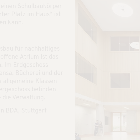
 einen Schulbaukörper
ter Platz im Haus“ ist
den kann.
sbau für nachhaltiges
offene Atrium ist das
n. Im Erdgeschoss
Mensa, Bücherei und der
e allgemeine Klassen
ergeschoss befinden
 die Verwaltung.
n BDA, Stuttgart