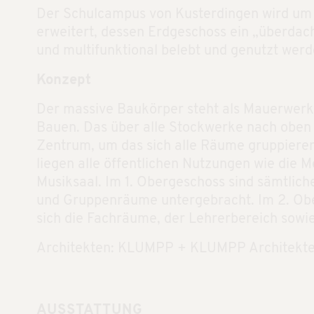
Der Schulcampus von Kusterdingen wird um
erweitert, dessen Erdgeschoss ein „überdach
und multifunktional belebt und genutzt wer
Konzept
Der massive Baukörper steht als Mauerwerk
Bauen. Das über alle Stockwerke nach oben 
Zentrum, um das sich alle Räume gruppiere
liegen alle öffentlichen Nutzungen wie die 
Musiksaal. Im 1. Obergeschoss sind sämtlich
und Gruppenräume untergebracht. Im 2. Ob
sich die Fachräume, der Lehrerbereich sowie
Architekten: KLUMPP + KLUMPP Architekte
AUSSTATTUNG