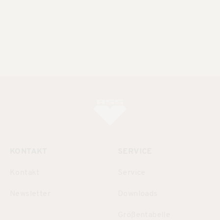
KONTAKT
SERVICE
Kontakt
Service
Newsletter
Downloads
Größentabelle