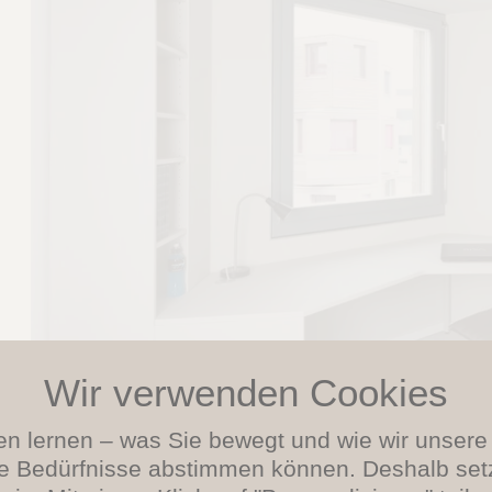
en lernen – was Sie bewegt und wie wir unser
re Bedürfnisse abstimmen können. Deshalb set