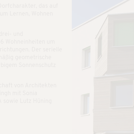
Dorfcharakter, das auf
zum Lernen, Wohnen
drei- und
386 Wohneinheiten um
richtungen. Der serielle
mäßig geometrische
arbigem Sonnenschutz
chaft von Architekten
ningh mit Sonia
 sowie Lutz Hüning