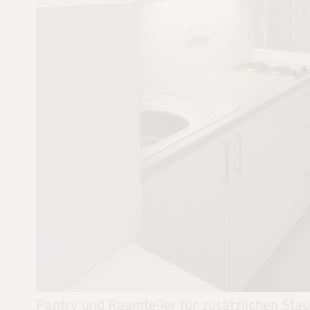
Pantry und Raumteiler für zusätzlichen Sta