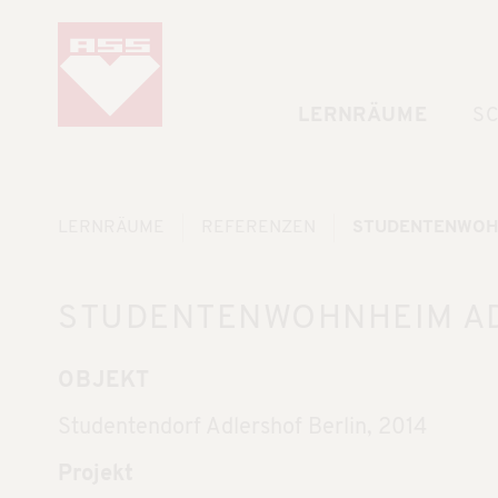
LERNRÄUME
S
LERNRÄUME
REFERENZEN
STUDENTENWOHN
STUDENTENWOHNHEIM AD
OBJEKT
Studentendorf Adlershof Berlin, 2014
Projekt