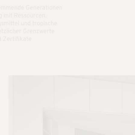
 kommende Generationen
g mit Ressourcen.
smittel und tropische
setzlicher Grenzwerte
 Zertifikate