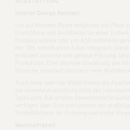
AUSSTATTUNG
Interior Design Konzept
Um auf kleinem Raum möglichst viel Platz z
Einrichtung und Architektur zu einer Einheit
Einbauschränke sind von ASS millimetergena
der 386 individuellen Erker integriert. Die
erfordert schnelle und genaue Planung, begi
Produktion. Eine dezente Gliederung der Ra
Bereiche separiert den Lern- vom Wohnbere
Auch ohne sperrige Möbel bieten die Apart
die dezente Ausstattung lässt der individuel
Spielraum. Die großen Gemeinschaftsräume
verfügen über Schranksysteme mit großzügi
Schließfächern für Ordnung und kurze Wege
Nachhaltigkeit