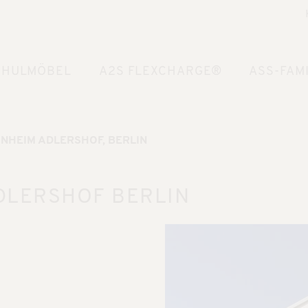
CHULMÖBEL
A2S FLEXCHARGE®
ASS-FAMI
HEIM ADLERSHOF, BERLIN
LERSHOF BERLIN