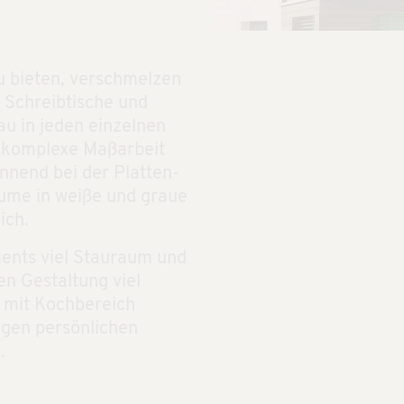
u bieten, verschmelzen
. Schreibtische und
u in jeden einzelnen
se komplexe Maßarbeit
nnend bei der Platten-
̈ume in weiße und graue
ich.
ments viel Stauraum und
len Gestaltung viel
 mit Kochbereich
gen persönlichen
.