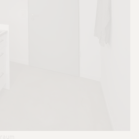
uraum