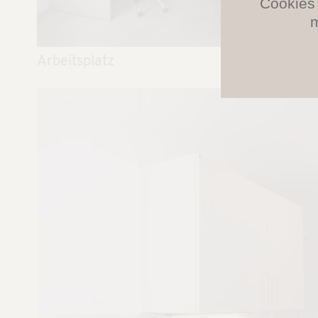
Cookies 
m
Arbeitsplatz