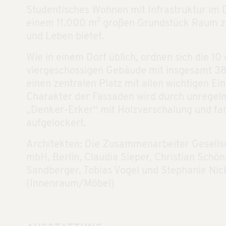
Studentisches Wohnen mit Infrastruktur im 
einem 11.000 m² großen Grundstück Raum 
und Leben bietet.
Wie in einem Dorf üblich, ordnen sich die 10 
viergeschossigen Gebäude mit insgesamt 
einen zentralen Platz mit allen wichtigen Ein
Charakter der Fassaden wird durch unregel
„Denker-Erker“ mit Holzverschalung und f
aufgelockert.
Architekten: Die Zusammenarbeiter Gesells
mbH, Berlin, Claudia Sieper, Christian Schö
Sandberger, Tobias Vogel und Stephanie Nick
(Innenraum/Möbel)