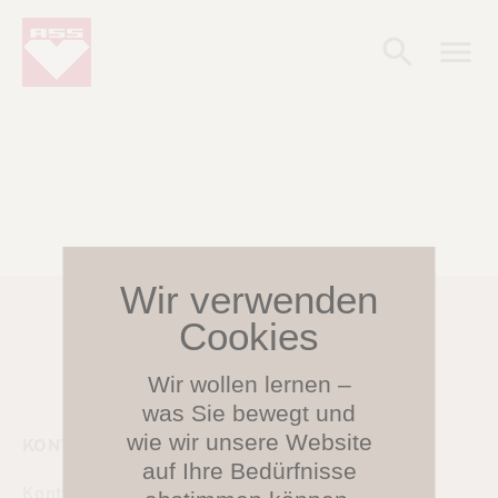
Wir wollen lernen –
was Sie bewegt und
wie wir unsere Website
KONTAKT
SERVICE
auf Ihre Bedürfnisse
Kontakt
Service