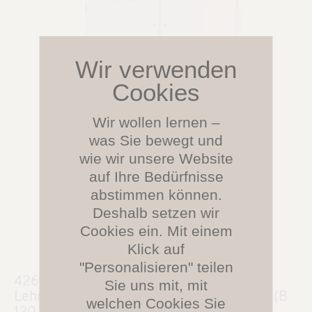
Wir wollen lernen –
was Sie bewegt und
wie wir unsere Website
auf Ihre Bedürfnisse
abstimmen können.
Deshalb setzen wir
Cookies ein. Mit einem
Klick auf
"Personalisieren" teilen
4269.850
Sie uns mit, mit
Lehrerfächerschrank, abschließbar, 5 OH (B
welchen Cookies Sie