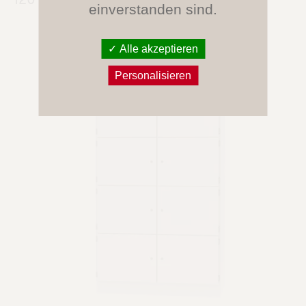
120 cm/T 44 cm)
einverstanden sind.
Alle akzeptieren
Personalisieren