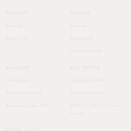
KONTAKT
SERVICE
Kontakt
Service
Newsletter
Downloads
Größentabelle
KARRIERE
ASS GRUPPE
Leistungen
Duraplan GmbH
Stellenangebote
Duocor Ipari Bt.
Ausbildung bei ASS
PAGHOLZ®-Formteile
GmbH
SOCIAL MEDIA