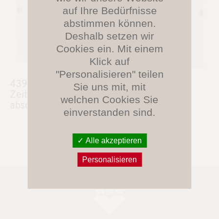
auf Ihre Bedürfnisse
abstimmen können.
Deshalb setzen wir
Cookies ein. Mit einem
Klick auf
"Personalisieren" teilen
4399.850
Sie uns mit, mit
Zeitschriftenschrank mit Mittelwand,
welchen Cookies Sie
abschließbar, 5 OH
einverstanden sind.
Alle akzeptieren
Personalisieren