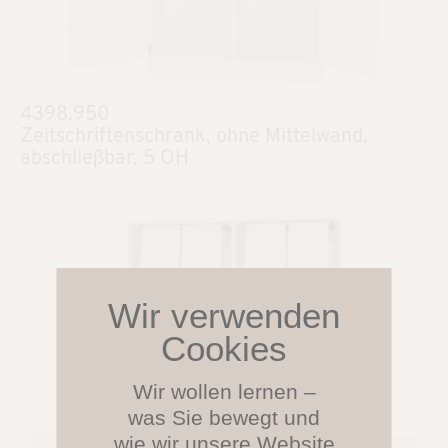
4398.950
Zeitschriftenschrank, ohne Mittelwand,
abschließbar, 5 OH
Wir wollen lernen –
was Sie bewegt und
wie wir unsere Website