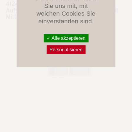
4124.610
Sie uns mit, mit
Aufsatzregal, 1 OH (B 80 cm/T 58 cm), mit
welchen Cookies Sie
Mittelwand
einverstanden sind.
Alle akzeptieren
Personalisieren