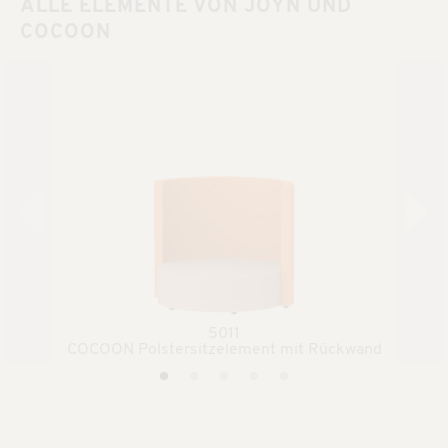
ALLE ELEMENTE VON JOYN UND
COCOON
5011
COCOON Polstersitzelement mit Rückwand