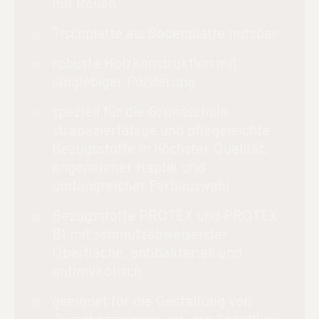
mit Rollen
Tischplatte als Bodenplatte nutzbar
robuste Holzkonstruktion mit
langlebiger Polsterung
speziell für die Grundschule
strapazierfähige und pflegeleichte
Bezugsstoffe in höchster Qualität,
angenehmer Haptik und
umfangreicher Farbauswahl
Bezugsstoffe PROTEX und PROTEX
B1 mit schmutzabweisender
Oberfläche, antibakteriell und
antimykotisch
geeignet für die Gestaltung von