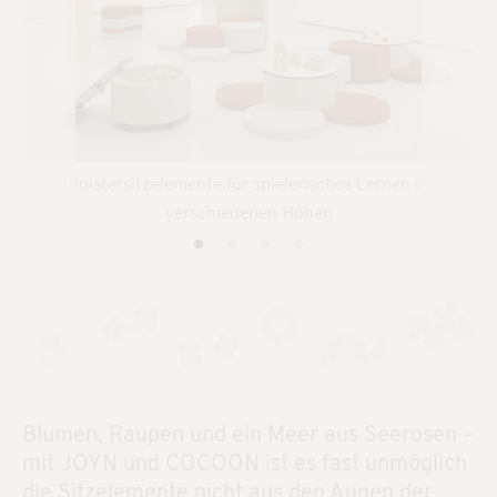
Polstersitzelemente für spielerisches Lernen in
verschiedenen Höhen
Blumen, Raupen und ein Meer aus Seerosen –
mit JOYN und COCOON ist es fast unmöglich
die Sitzelemente nicht aus den Augen der