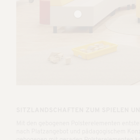
SITZLANDSCHAFTEN ZUM SPIELEN U
Mit den gebogenen Polsterelementen entste
nach Platzangebot und pädagogischem Konzep
gebogenen mit geraden Polsterelementen kom