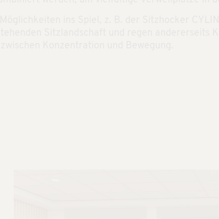
glichkeiten ins Spiel, z. B. der Sitzhocker CYLIN
estehenden Sitzlandschaft und regen andererseits
h zwischen Konzentration und Bewegung.