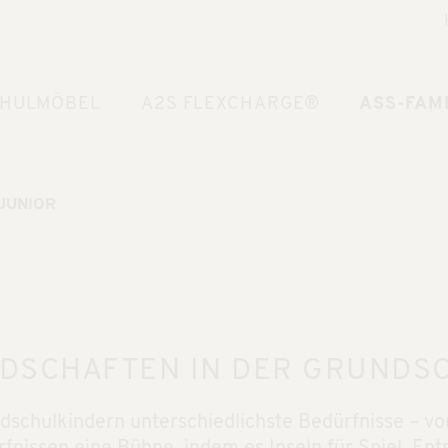
HULMÖBEL
A2S FLEXCHARGE®
ASS-FAMI
JUNIOR
NDSCHAFTEN IN DER GRUNDS
dschulkindern unterschiedlichste Bedürfnisse – 