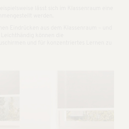
eispielsweise lässt sich im Klassenraum eine
mmengestellt werden.
schen Eindrücken aus dem Klassenraum – und
 Leichthändig können die
schirmen und für konzentriertes Lernen zu