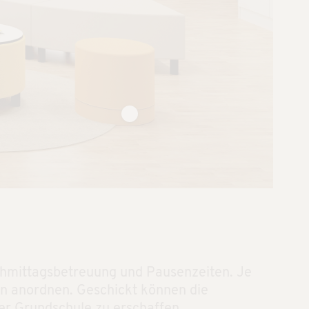
chmittagsbetreuung und Pausenzeiten. Je
en anordnen. Geschickt können die
er Grundschule zu erschaffen.