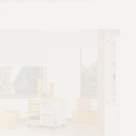
spannung und Austausch schafft. In
.