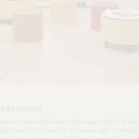
ND BEGEGNEN
hen in offenen Bereichen Sitzlandschaften für Na
t lassen sich diese als Sitzkreise oder -schlang
biniert werden, um vielfältige Verweilplätze in d