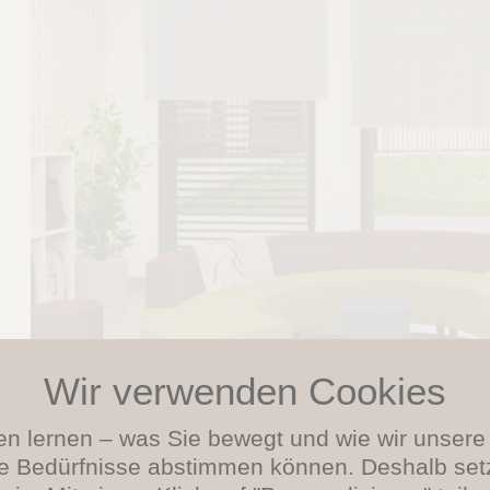
en lernen – was Sie bewegt und wie wir unser
re Bedürfnisse abstimmen können. Deshalb set