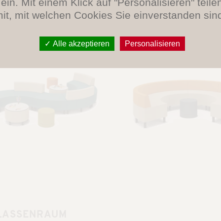
ein. Mit einem Klick auf "Personalisieren" teile
it, mit welchen Cookies Sie einverstanden sin
Alle akzeptieren
Personalisieren
KLASSENRAUM