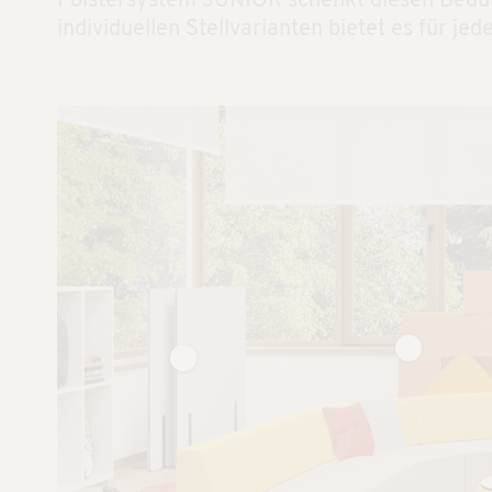
Polstersystem JUNIOR schenkt diesen Bedürf
individuellen Stellvarianten bietet es für 