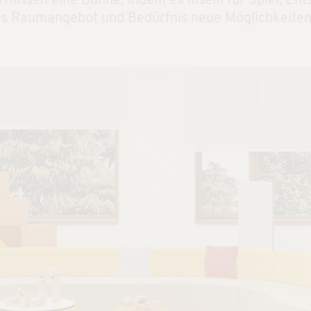
nissen eine Bühne, indem es Inseln für Spiel, Ent
jedes Raumangebot und Bedürfnis neue Möglichkeiten