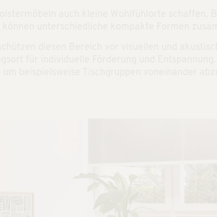
Polstermöbeln auch kleine Wohlfühlorte schaffen. B
n können unterschiedliche kompakte Formen zusa
chützen diesen Bereich vor visuellen und akusti
sort für individuelle Förderung und Entspannung.
 um beispielsweise Tischgruppen voneinander abzu