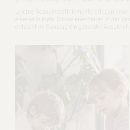
Leichte Schaumstoffelemente bringen neue Mö
einerseits mehr Sitzgelegenheiten in der b
entsteht im Ganztag ein gesunder Ausgleic